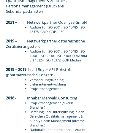
Qualitätsmanagement & Zentrales
Personalmanagement (Druckerei
Sekundärpackmittel)
2021 –
Netzwerkpartner Qualifyze GmbH
Auditor für ISO 9001, ISO 13485, ISO
15378, GMP, GDP, IPEC
2019 –
Netzwerkpartner österreichische
Zertifizierungsstelle
Auditor für ISO 9001, ISO 13485, ISO
14001, ISO 22301, ISO 31000, ÖNORM
EN 15224, ISO 15378, GDP Medizin
2019 – 2019
Lead Buyer API-Rohstoff
(pharmazeutische Konzern)
Verhandlungsführung
Lieferantenentwicklung
Projektmanagement
2018 -
Inhaber Merwald Consulting
Projektmanagement (diverse
Branchen)
Beratung und Unterstützung in den
Bereichen Qualitätsmanagement &
Supply Chain Management (diverse
Branchen)
Nationale und internationale Audits